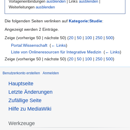
Vorlageneinbindungen
ausblenden
| Links
ausblenden
|
Weiterleitungen
ausblenden
Die folgenden Seiten verlinken auf
Kategorie:Studie
:
Angezeigt werden 2 Einträge.
Zeige (vorherige 50 | nächste 50) (
20
|
50
|
100
|
250
|
500
)
Portal:Wissenschaft
‎
(
← Links
)
Liste von Onlineresourcen für Integrative Medizin
‎
(
← Links
)
Zeige (vorherige 50 | nächste 50) (
20
|
50
|
100
|
250
|
500
)
Benutzerkonto erstellen
Anmelden
Hauptseite
Letzte Änderungen
Zufällige Seite
Hilfe zu MediaWiki
Werkzeuge