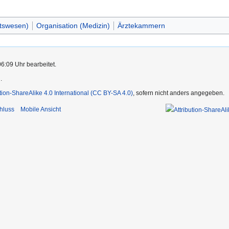
tswesen)
Organisation (Medizin)
Ärztekammern
06:09 Uhr bearbeitet.
.
ution-ShareAlike 4.0 International (CC BY-SA 4.0)
, sofern nicht anders angegeben.
hluss
Mobile Ansicht