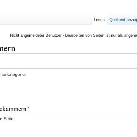
Lesen
Quelltext anze
Nicht angemeldeter Benutzer - Bearbeiten von Seiten ist nur als angem
mern
nterkategorie:
ztekammern“
e Seite.