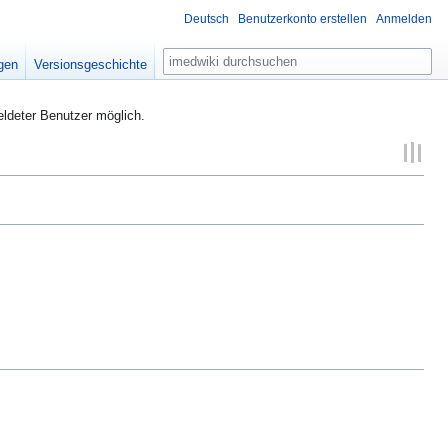
Deutsch
Benutzerkonto erstellen
Anmelden
Suche
igen
Versionsgeschichte
eldeter Benutzer möglich.