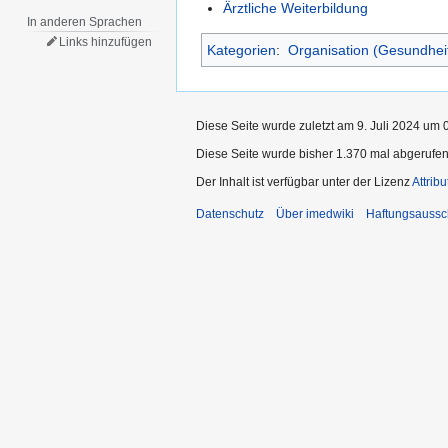
Ärztliche Weiterbildung
In anderen Sprachen
Links hinzufügen
Kategorien
:
Organisation (Gesundhei
Diese Seite wurde zuletzt am 9. Juli 2024 um 
Diese Seite wurde bisher 1.370 mal abgerufen
Der Inhalt ist verfügbar unter der Lizenz
Attrib
Datenschutz
Über imedwiki
Haftungsaussc