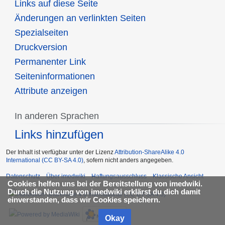
Links auf diese Seite
Änderungen an verlinkten Seiten
Spezialseiten
Druckversion
Permanenter Link
Seiten­informationen
Attribute anzeigen
In anderen Sprachen
Links hinzufügen
Der Inhalt ist verfügbar unter der Lizenz
Attribution-ShareAlike 4.0
International (CC BY-SA 4.0)
, sofern nicht anders angegeben.
Datenschutz
Über imedwiki
Haftungsausschluss
Klassische Ansicht
Cookies helfen uns bei der Bereitstellung von imedwiki.
Durch die Nutzung von imedwiki erklärst du dich damit
einverstanden, dass wir Cookies speichern.
Okay