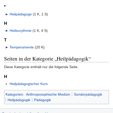
*
►
Heilpädagoge
‎
(1 K, 1 S)
H
►
Heileurythmie
‎
(1 K, 4 S)
T
►
Temperamente
‎
(20 K)
Seiten in der Kategorie „Heilpädagogik“
Diese Kategorie enthält nur die folgende Seite.
H
Heilpädagogischer Kurs
Kategorien
:
Anthroposophische Medizin
Sonderpädagogik
Heilpädagogik
Pädagogik