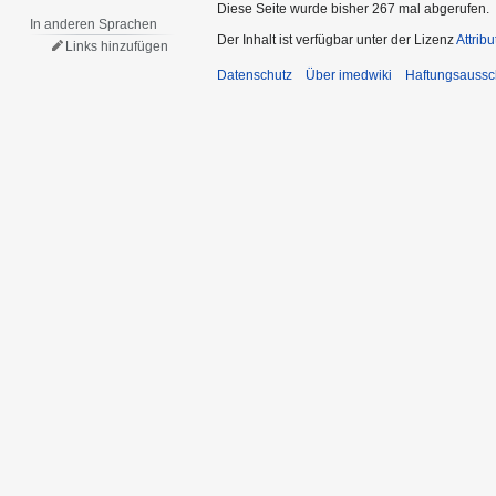
Diese Seite wurde bisher 267 mal abgerufen.
In anderen Sprachen
Der Inhalt ist verfügbar unter der Lizenz
Attrib
Links hinzufügen
Datenschutz
Über imedwiki
Haftungsaussc