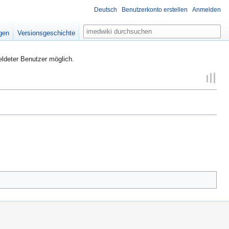
Deutsch
Benutzerkonto erstellen
Anmelden
Suche
igen
Versionsgeschichte
eldeter Benutzer möglich.