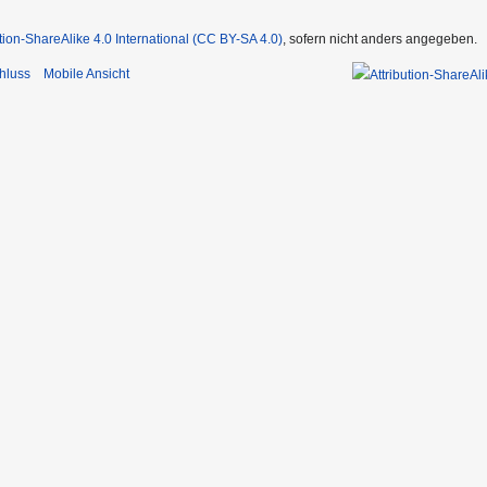
ution-ShareAlike 4.0 International (CC BY-SA 4.0)
, sofern nicht anders angegeben.
hluss
Mobile Ansicht