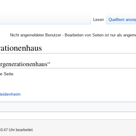
Lesen
Quelltext anze
Nicht angemeldeter Benutzer - Bearbeiten von Seiten ist nur als angem
ationenhaus
hrgenerationenhaus“
e Seite.
 Heidenheim
03:47 Uhr bearbeitet.