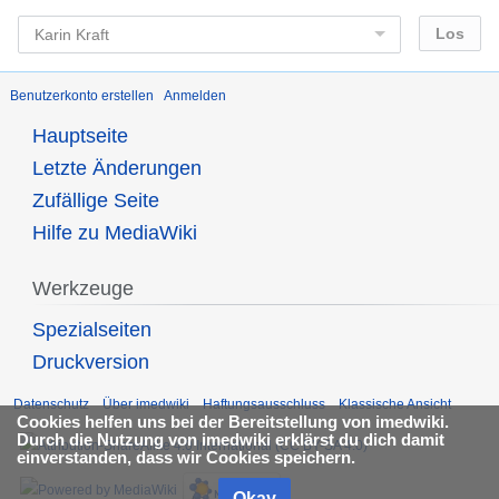
Benutzerkonto erstellen
Anmelden
Hauptseite
Letzte Änderungen
Zufällige Seite
Hilfe zu MediaWiki
Werkzeuge
Spezialseiten
Druckversion
Datenschutz
Über imedwiki
Haftungsausschluss
Klassische Ansicht
Cookies helfen uns bei der Bereitstellung von imedwiki.
Durch die Nutzung von imedwiki erklärst du dich damit
einverstanden, dass wir Cookies speichern.
Okay