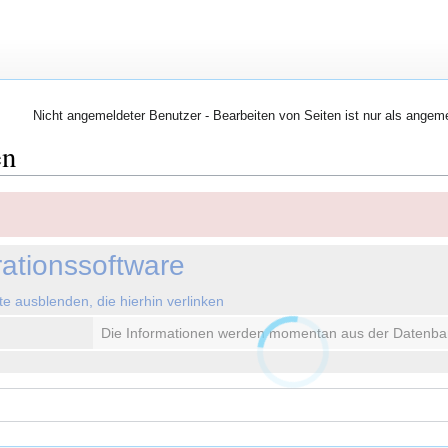
Nicht angemeldeter Benutzer - Bearbeiten von Seiten ist nur als angem
en
rationssoftware
ute ausblenden, die hierhin verlinken
Die Informationen werden momentan aus der Datenba