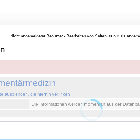
Nicht angemeldeter Benutzer - Bearbeiten von Seiten ist nur als angem
en
mentärmedizin
ute ausblenden, die hierhin verlinken
Die Informationen werden momentan aus der Datenba