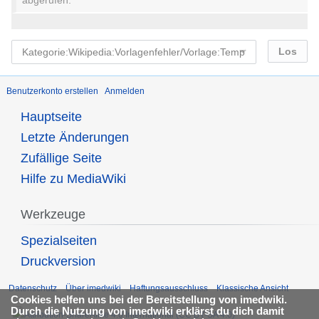
abgerufen.
Benutzerkonto erstellen
Anmelden
Hauptseite
Letzte Änderungen
Zufällige Seite
Hilfe zu MediaWiki
Werkzeuge
Spezialseiten
Druckversion
Datenschutz
Über imedwiki
Haftungsausschluss
Klassische Ansicht
Cookies helfen uns bei der Bereitstellung von imedwiki.
Durch die Nutzung von imedwiki erklärst du dich damit