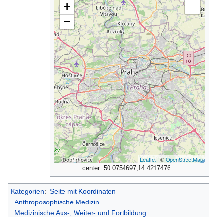
+
−
Leaflet
| ©
OpenStreetMap
center: 50.0754697,14.4217476
Kategorien
:
Seite mit Koordinaten
Anthroposophische Medizin
Medizinische Aus-, Weiter- und Fortbildung