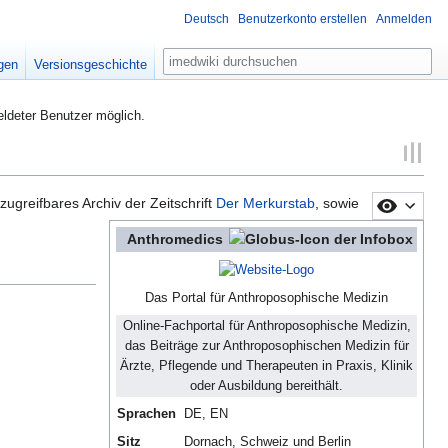
Deutsch
Benutzerkonto erstellen
Anmelden
Suche
igen
Versionsgeschichte
eldeter Benutzer möglich.
zugreifbares Archiv der Zeitschrift
Der Merkurstab
, sowie
Anthromedics
Das Portal für Anthroposophische Medizin
Online-Fachportal für Anthroposophische Medizin,
das Beiträge zur Anthroposophischen Medizin für
Ärzte, Pflegende und Therapeuten in Praxis, Klinik
oder Ausbildung bereithält.
Sprachen
DE, EN
Sitz
Dornach, Schweiz und Berlin