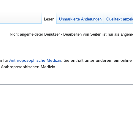
Lesen
Unmarkierte Änderungen
Quelltext anze
Nicht angemeldeter Benutzer - Bearbeiten von Seiten ist nur als angem
rm für
Anthroposophische Medizin
. Sie enthält unter anderem ein online 
r Anthroposophischen Medizin.