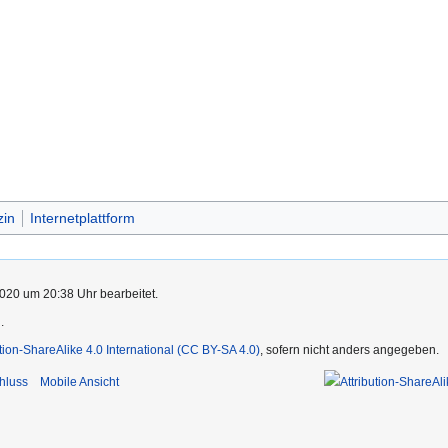
zin
Internetplattform
020 um 20:38 Uhr bearbeitet.
.
ution-ShareAlike 4.0 International (CC BY-SA 4.0)
, sofern nicht anders angegeben.
hluss
Mobile Ansicht