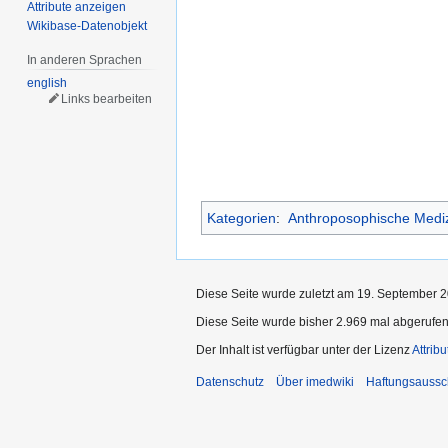
Attribute anzeigen
Wikibase-Datenobjekt
In anderen Sprachen
english
Links bearbeiten
Kategorien
:
Anthroposophische Medi
Diese Seite wurde zuletzt am 19. September 2
Diese Seite wurde bisher 2.969 mal abgerufen
Der Inhalt ist verfügbar unter der Lizenz
Attrib
Datenschutz
Über imedwiki
Haftungsaussc