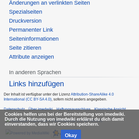
Änderungen an verlinkten Seiten
Spezialseiten
Druckversion
Permanenter Link
Seiten­informationen
Seite zitieren
Attribute anzeigen
In anderen Sprachen
Links hinzufügen
Der Inhalt ist verfügbar unter der Lizenz
Attribution-ShareAlike 4.0
International (CC BY-SA 4.0)
, sofern nicht anders angegeben.
Datenschutz
Über imedwiki
Haftungsausschluss
Klassische Ansicht
Cookies helfen uns bei der Bereitstellung von imedwiki.
Durch die Nutzung von imedwiki erklärst du dich damit
einverstanden, dass wir Cookies speichern.
Okay