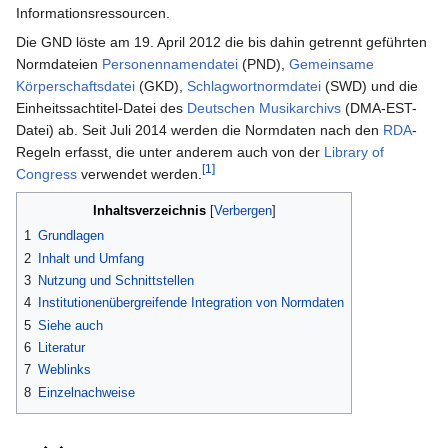
Informationsressourcen.
Die GND löste am 19. April 2012 die bis dahin getrennt geführten
Normdateien
Personennamendatei
(PND),
Gemeinsame
Körperschaftsdatei
(GKD),
Schlagwortnormdatei
(SWD) und die
Einheitssachtitel-Datei des
Deutschen Musikarchivs
(DMA-EST-
Datei) ab. Seit Juli 2014 werden die Normdaten nach den
RDA
-
Regeln erfasst, die unter anderem auch von der
Library of
[1]
Congress
verwendet werden.
Inhaltsverzeichnis
1
Grundlagen
2
Inhalt und Umfang
3
Nutzung und Schnittstellen
4
Institutionenübergreifende Integration von Normdaten
5
Siehe auch
6
Literatur
7
Weblinks
8
Einzelnachweise