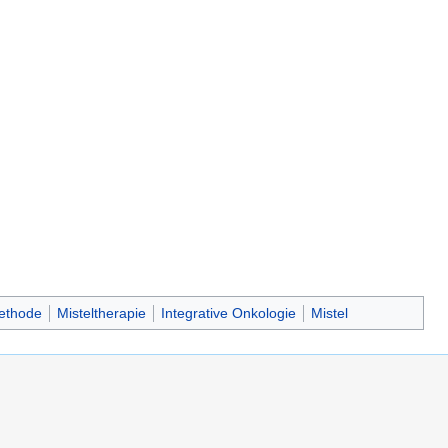
ethode
Misteltherapie
Integrative Onkologie
Mistel