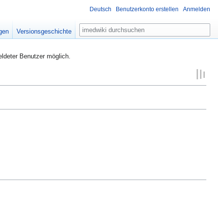
Deutsch
Benutzerkonto erstellen
Anmelden
Suche
igen
Versionsgeschichte
eldeter Benutzer möglich.