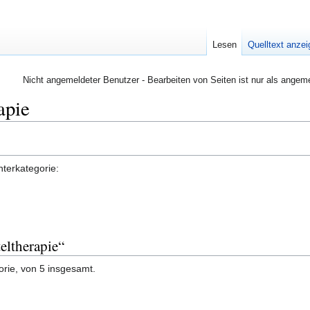
Lesen
Quelltext anze
Nicht angemeldeter Benutzer - Bearbeiten von Seiten ist nur als angem
apie
nterkategorie:
eltherapie“
orie, von 5 insgesamt.