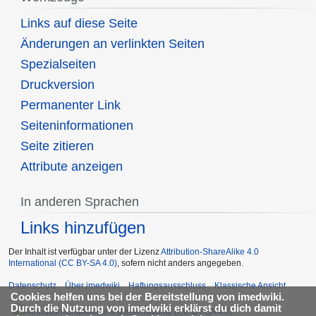
Links auf diese Seite
Änderungen an verlinkten Seiten
Spezialseiten
Druckversion
Permanenter Link
Seiten­informationen
Seite zitieren
Attribute anzeigen
In anderen Sprachen
Links hinzufügen
Der Inhalt ist verfügbar unter der Lizenz
Attribution-ShareAlike 4.0
International (CC BY-SA 4.0)
, sofern nicht anders angegeben.
Datenschutz
Über imedwiki
Haftungsausschluss
Klassische Ansicht
Cookies helfen uns bei der Bereitstellung von imedwiki.
Durch die Nutzung von imedwiki erklärst du dich damit