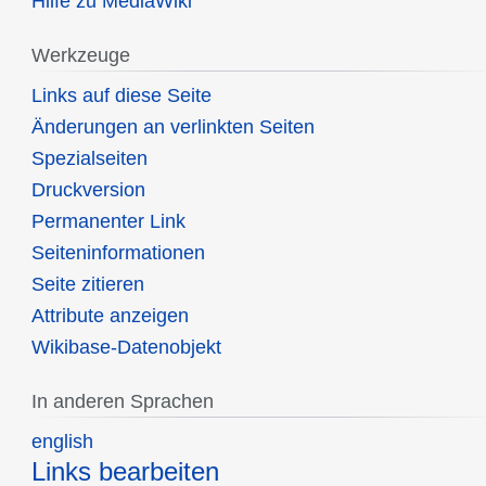
Hilfe zu MediaWiki
Werkzeuge
Links auf diese Seite
Änderungen an verlinkten Seiten
Spezialseiten
Druckversion
Permanenter Link
Seiten­informationen
Seite zitieren
Attribute anzeigen
Wikibase-Datenobjekt
In anderen Sprachen
english
Links bearbeiten