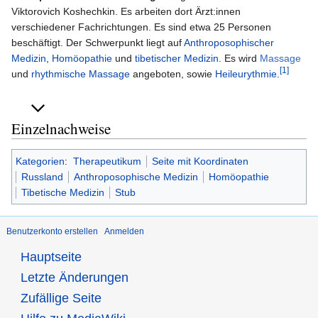
Viktorovich Koshechkin. Es arbeiten dort Ärzt:innen
verschiedener Fachrichtungen. Es sind etwa 25 Personen
beschäftigt. Der Schwerpunkt liegt auf
Anthroposophischer
Medizin
,
Homöopathie
und
tibetischer Medizin
. Es wird
Massage
[1]
und
rhythmische Massage
angeboten, sowie
Heileurythmie
.
Einzelnachweise
Kategorien
:
Therapeutikum
Seite mit Koordinaten
Russland
Anthroposophische Medizin
Homöopathie
Tibetische Medizin
Stub
Benutzerkonto erstellen
Anmelden
Hauptseite
Letzte Änderungen
Zufällige Seite