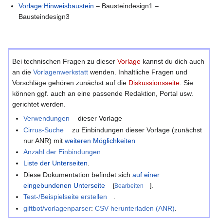
Vorlage:Hinweisbaustein
– Bausteindesign1 –
Bausteindesign3
Bei technischen Fragen zu dieser
Vorlage
kannst du dich auch
an die
Vorlagenwerkstatt
wenden. Inhaltliche Fragen und
Vorschläge gehören zunächst auf die
Diskussionsseite
. Sie
können ggf. auch an eine passende Redaktion, Portal usw.
gerichtet werden.
Verwendungen
dieser Vorlage
Cirrus-Suche
zu Einbindungen dieser Vorlage (zunächst
nur ANR) mit
weiteren Möglichkeiten
Anzahl der Einbindungen
Liste der Unterseiten
.
Diese Dokumentation befindet sich
auf einer
eingebundenen Unterseite
.
[
Bearbeiten
]
Test-/Beispielseite erstellen
.
giftbot/vorlagenparser
:
CSV herunterladen (ANR)
.