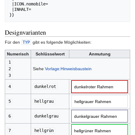
 |ICON.nomobile=

 |INHALT=

Designvarianten
Für den
TYP
gibt es folgende Möglichkeiten:
Numerisch
Schlüsselwort
Anmutung
1
2
Siehe
Vorlage:Hinweisbaustein
3
4
dunkelrot
dunkelroter Rahmen
5
hellgrau
hellgrauer Rahmen
6
dunkelgrau
dunkelgrauer Rahmen
7
hellgrün
hellgrüner Rahmen