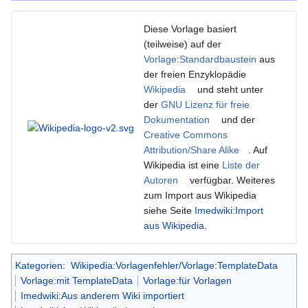
Diese Vorlage basiert
(teilweise) auf der
Vorlage:Standardbaustein
aus
der freien Enzyklopädie
Wikipedia
und steht unter
der
GNU Lizenz für freie
Dokumentation
und der
Creative Commons
Attribution/Share Alike
. Auf
Wikipedia ist eine
Liste der
Autoren
verfügbar. Weiteres
zum Import aus Wikipedia
siehe Seite
Imedwiki:Import
aus Wikipedia
.
Kategorien
:
Wikipedia:Vorlagenfehler/Vorlage:TemplateData
Vorlage:mit TemplateData
Vorlage:für Vorlagen
Imedwiki:Aus anderem Wiki importiert