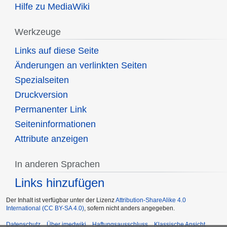
Hilfe zu MediaWiki
Werkzeuge
Links auf diese Seite
Änderungen an verlinkten Seiten
Spezialseiten
Druckversion
Permanenter Link
Seiten­informationen
Attribute anzeigen
In anderen Sprachen
Links hinzufügen
Der Inhalt ist verfügbar unter der Lizenz
Attribution-ShareAlike 4.0
International (CC BY-SA 4.0)
, sofern nicht anders angegeben.
Datenschutz
Über imedwiki
Haftungsausschluss
Klassische Ansicht