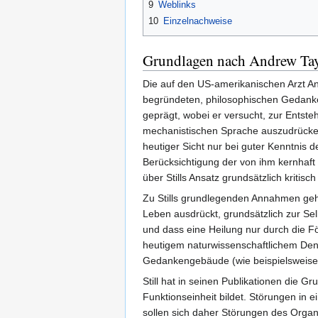
9
Weblinks
10
Einzelnachweise
Grundlagen nach Andrew Tayl
Die auf den US-amerikanischen Arzt A
begründeten, philosophischen Gedanken
geprägt, wobei er versucht, zur Ents
mechanistischen Sprache auszudrücken. 
heutiger Sicht nur bei guter Kenntnis
Berücksichtigung der von ihm kernhaft
über Stills Ansatz grundsätzlich kritisc
Zu Stills grundlegenden Annahmen gehö
Leben ausdrückt, grundsätzlich zur Se
und dass eine Heilung nur durch die 
heutigem naturwissenschaftlichem Denk
Gedankengebäude (wie beispielsweise
Still hat in seinen Publikationen die 
Funktionseinheit bildet. Störungen in
sollen sich daher Störungen des Organ