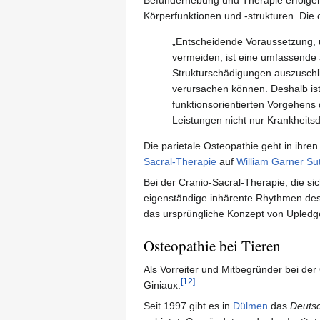
Körperfunktionen und -strukturen. Die 
„Entscheidende Voraussetzung,
vermeiden, ist eine umfassende 
Strukturschädigungen auszuschl
verursachen können. Deshalb is
funktionsorientierten Vorgehen
Leistungen nicht nur Krankheits
Die parietale Osteopathie geht in ihre
Sacral-Therapie
auf
William Garner Su
Bei der Cranio-Sacral-Therapie, die si
eigenständige inhärente Rhythmen des
das ursprüngliche Konzept von Upledge
Osteopathie bei Tieren
Als Vorreiter und Mitbegründer bei de
[12]
Giniaux.
Seit 1997 gibt es in
Dülmen
das
Deutsc