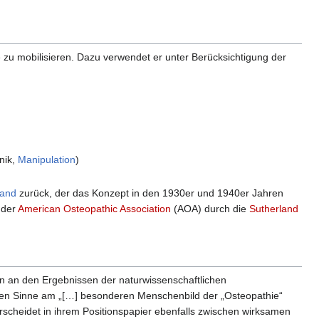
 mobilisieren. Dazu verwendet er unter Berücksichtigung der
nik,
Manipulation
)
land
zurück, der das Konzept in den 1930er und 1940er Jahren
b der
American Osteopathic Association
(AOA) durch die
Sutherland
en an den Ergebnissen der naturwissenschaftlichen
hen Sinne am „[…] besonderen Menschenbild der „Osteopathie“
cheidet in ihrem Positionspapier ebenfalls zwischen wirksamen