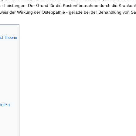
 Leistungen. Der Grund für die Kostenübernahme durch die Krankenkas
is der Wirkung der Osteopathie - gerade bei der Behandlung von Säug
nd Theorie
merika