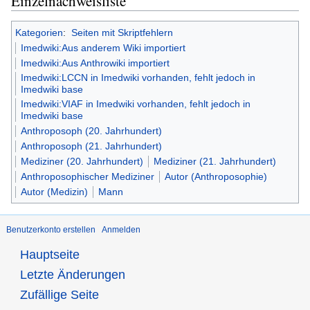
Einzelnachweisliste
Kategorien
:
Seiten mit Skriptfehlern
Imedwiki:Aus anderem Wiki importiert
Imedwiki:Aus Anthrowiki importiert
Imedwiki:LCCN in Imedwiki vorhanden, fehlt jedoch in
Imedwiki base
Imedwiki:VIAF in Imedwiki vorhanden, fehlt jedoch in
Imedwiki base
Anthroposoph (20. Jahrhundert)
Anthroposoph (21. Jahrhundert)
Mediziner (20. Jahrhundert)
Mediziner (21. Jahrhundert)
Anthroposophischer Mediziner
Autor (Anthroposophie)
Autor (Medizin)
Mann
Benutzerkonto erstellen
Anmelden
Hauptseite
Letzte Änderungen
Zufällige Seite