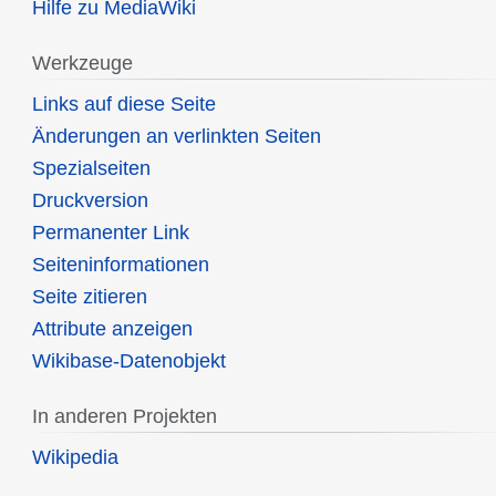
Hilfe zu MediaWiki
Werkzeuge
Links auf diese Seite
Änderungen an verlinkten Seiten
Spezialseiten
Druckversion
Permanenter Link
Seiten­informationen
Seite zitieren
Attribute anzeigen
Wikibase-Datenobjekt
In anderen Projekten
Wikipedia