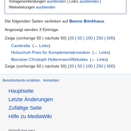
Vorlageneinbindungen
ausblenden
| Links
ausblenden
|
Weiterleitungen
ausblenden
Die folgenden Seiten verlinken auf
Benno Brinkhaus
:
Angezeigt werden 3 Einträge.
Zeige (vorherige 50 | nächste 50) (
20
|
50
|
100
|
250
|
500
)
Cambrella
‎
(
← Links
)
Holzschuh-Preis für Komplementärmedizin
‎
(
← Links
)
Benutzer:Christoph Holtermann/Websites
‎
(
← Links
)
Zeige (vorherige 50 | nächste 50) (
20
|
50
|
100
|
250
|
500
)
Benutzerkonto erstellen
Anmelden
Hauptseite
Letzte Änderungen
Zufällige Seite
Hilfe zu MediaWiki
Werkzeuge