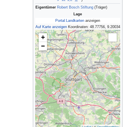
Eigentümer
Robert Bosch Stiftung
(Träger)
Lage
Portal:Landkarten
anzeigen
Auf Karte anzeigen
Koordinaten:
48.77756, 9.20034
+
−
Leaflet
| ©
OpenStreetMap