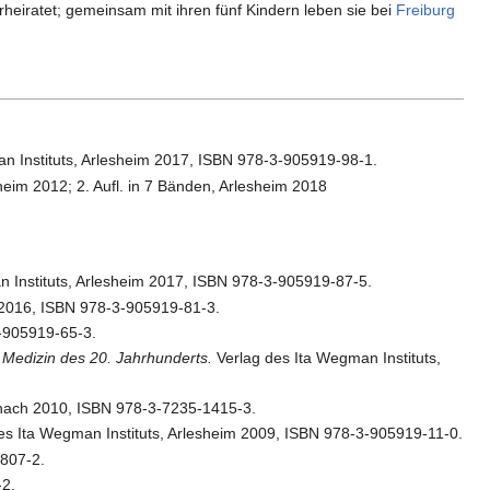
rheiratet; gemeinsam mit ihren fünf Kindern leben sie bei
Freiburg
n Instituts, Arlesheim 2017, ISBN 978-3-905919-98-1.
heim 2012; 2. Aufl. in 7 Bänden, Arlesheim 2018
 Instituts, Arlesheim 2017, ISBN 978-3-905919-87-5.
m 2016, ISBN 978-3-905919-81-3.
3-905919-65-3.
Medizin des 20. Jahrhunderts.
Verlag des Ita Wegman Instituts,
ach 2010, ISBN 978-3-7235-1415-3.
es Ita Wegman Instituts, Arlesheim 2009, ISBN 978-3-905919-11-0.
1807-2.
-2.