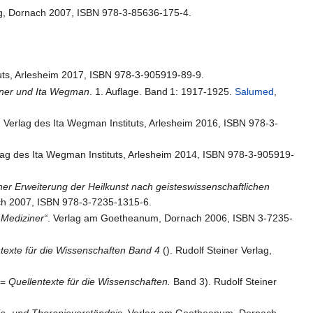
ag, Dornach 2007, ISBN 978-3-85636-175-4.
uts, Arlesheim 2017, ISBN 978-3-905919-89-9.
iner und Ita Wegman
. 1. Auflage.
Band
1: 1917-1925
.
Salumed
,
.
Verlag des Ita Wegman Instituts, Arlesheim 2016, ISBN 978-3-
ag des Ita Wegman Instituts, Arlesheim 2014, ISBN 978-3-905919-
ner Erweiterung der Heilkunst nach geisteswissenschaftlichen
h 2007, ISBN 978-3-7235-1315-6.
 Mediziner“
. Verlag am Goetheanum, Dornach 2006, ISBN 3-7235-
ntexte für die Wissenschaften Band 4
(). Rudolf Steiner Verlag,
(=
Quellentexte für die Wissenschaften.
Band 3). Rudolf Steiner