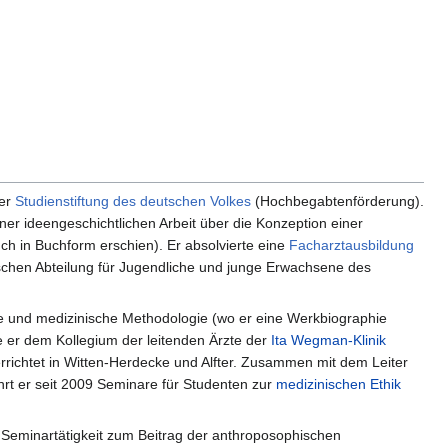
der
Studienstiftung des deutschen Volkes
(Hochbegabtenförderung).
iner ideengeschichtlichen Arbeit über die Konzeption einer
ch in Buchform erschien). Er absolvierte eine
Facharztausbildung
schen Abteilung für Jugendliche und junge Erwachsene des
rie und medizinische Methodologie (wo er eine Werkbiographie
e er dem Kollegium der leitenden Ärzte der
Ita Wegman-Klinik
rrichtet in Witten-Herdecke und Alfter. Zusammen mit dem Leiter
ührt er seit 2009 Seminare für Studenten zur
medizinischen Ethik
d Seminartätigkeit zum Beitrag der anthroposophischen