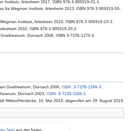
n Instituts, Arlesheim 2017, ISBN 978-3-905919-01-1.
es Ita Wegman Instituts, Arlesheim 2013, ISBN 978-3-905919-55-
 Wegman Instituts, Arlesheim 2010, ISBN 978-3-905919-23-3.
 Arlesheim 2010, ISBN 978-3-905919-20-2.
m Goetheanum, Dornach 2006, ISBN 3-7235-1275-5.
erl. am Goetheanum, Dornach 2006,
ISBN
3-7235-1245-3
.
theanum, Dornach 2003,
ISBN
3-7235-1165-1
.
tät Witten/Herdecke, 10. Mai 2019,
abgerufen am 29. August 2019
.
ter Selg
aus der freien