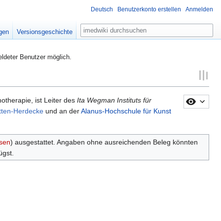
Deutsch
Benutzerkonto erstellen
Anmelden
Suche
igen
Versionsgeschichte
eldeter Benutzer möglich.
therapie, ist Leiter des
Ita Wegman Instituts für
itten-Herdecke
und an der
Alanus-Hochschule für Kunst
sen
) ausgestattet. Angaben ohne ausreichenden Beleg könnten
ügst.