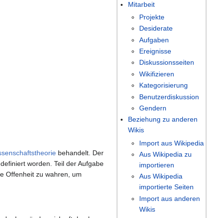
Mitarbeit
Projekte
Desiderate
Aufgaben
Ereignisse
Diskussionsseiten
Wikifizieren
Kategorisierung
Benutzerdiskussion
Gendern
Beziehung zu anderen
Wikis
Import aus Wikipedia
ssenschaftstheorie
behandelt. Der
Aus Wikipedia zu
efiniert worden. Teil der Aufgabe
importieren
ine Offenheit zu wahren, um
Aus Wikipedia
importierte Seiten
Import aus anderen
Wikis