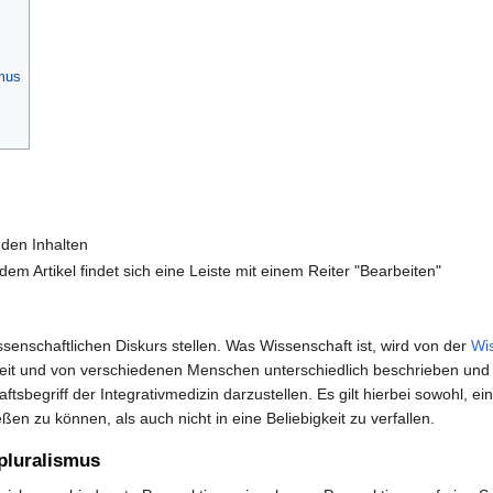
smus
 den Inhalten
dem Artikel findet sich eine Leiste mit einem Reiter "Bearbeiten"
issenschaftlichen Diskurs stellen. Was Wissenschaft ist, wird von der
Wi
Zeit und von verschiedenen Menschen unterschiedlich beschrieben und d
tsbegriff der Integrativmedizin darzustellen. Es gilt hierbei sowohl, e
en zu können, als auch nicht in eine Beliebigkeit zu verfallen.
pluralismus