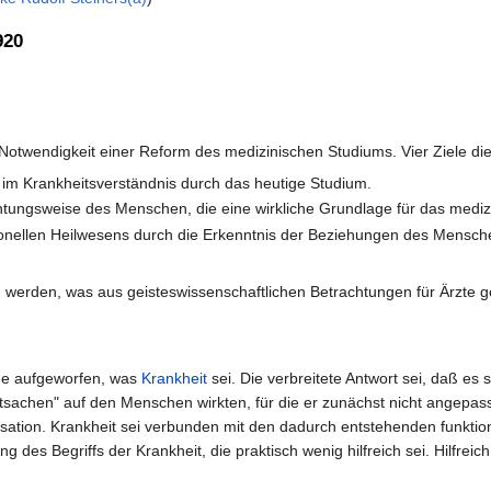
920
 Notwendigkeit einer Reform des medizinischen Studiums. Vier Ziele di
 im Krankheitsverständnis durch das heutige Studium.
htungsweise des Menschen, die eine wirkliche Grundlage für das mediz
tionellen Heilwesens durch die Erkenntnis der Beziehungen des Mensch
 werden, was aus geisteswissenschaftlichen Betrachtungen für Ärzte
ge aufgeworfen, was
Krankheit
sei. Die verbreitete Antwort sei, daß 
sachen" auf den Menschen wirkten, für die er zunächst nicht angepas
ation. Krankheit sei verbunden mit den dadurch entstehenden funktione
g des Begriffs der Krankheit, die praktisch wenig hilfreich sei. Hilfreic