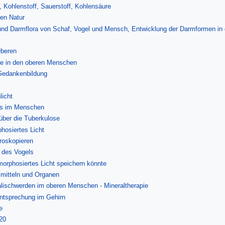
 Kohlenstoff, Sauerstoff, Kohlensäure
en Natur
nd Darmflora von Schaf, Vogel und Mensch, Entwicklung der Darmformen in 
Oberen
se in den oberen Menschen
Gedankenbildung
licht
ts im Menschen
 über die Tuberkulose
hosiertes Licht
roskopieren
 des Vogels
rphosiertes Licht speichern könnte
mitteln und Organen
lischwerden im oberen Menschen - Mineraltherapie
ntsprechung im Gehirn
e
20