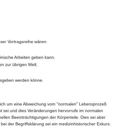
eser Vortragsreihe wären:
inische Arbeiten geben kann.
en zur übrigen Welt.
 gegeben werden könne.
es sich um eine Abweichung vom "normalen" Lebensprozeß
st sei und dies Veränderungen hervorrufe im normalen
llen Beeinträchtigungen der Körperteile. Dies sei aber
h bei der Begriffsklärung sei ein medizinhistorischer Exkurs.