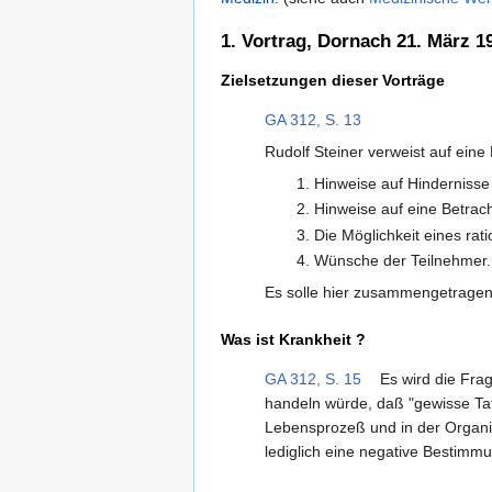
1. Vortrag, Dornach 21. März 1
Zielsetzungen dieser Vorträge
GA 312, S. 13
Rudolf Steiner verweist auf eine
Hinweise auf Hindernisse
Hinweise auf eine Betrac
Die Möglichkeit eines ra
Wünsche der Teilnehmer.
Es solle hier zusammengetragen
Was ist Krankheit ?
GA 312, S. 15
Es wird die Fra
handeln würde, daß "gewisse Tat
Lebensprozeß und in der Organis
lediglich eine negative Bestimmun